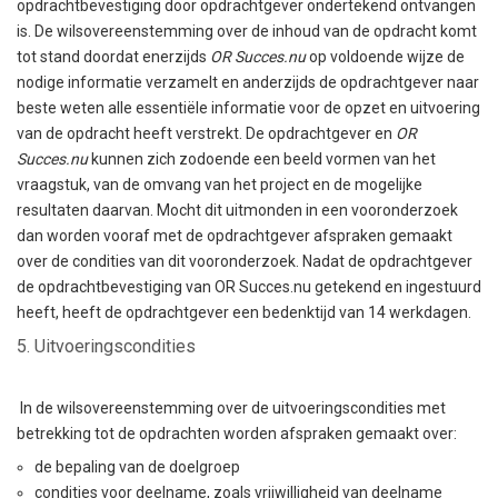
opdrachtbevestiging door opdrachtgever ondertekend ontvangen
is. De wilsovereenstemming over de inhoud van de opdracht komt
tot stand doordat enerzijds
OR Succes.nu
op voldoende wijze de
nodige informatie verzamelt en anderzijds de opdrachtgever naar
beste weten alle essentiële informatie voor de opzet en uitvoering
van de opdracht heeft verstrekt. De opdrachtgever en
OR
Succes.nu
kunnen zich zodoende een beeld vormen van het
vraagstuk, van de omvang van het project en de mogelijke
resultaten daarvan. Mocht dit uitmonden in een vooronderzoek
dan worden vooraf met de opdrachtgever afspraken gemaakt
over de condities van dit vooronderzoek. Nadat de opdrachtgever
de opdrachtbevestiging van OR Succes.nu getekend en ingestuurd
heeft, heeft de opdrachtgever een bedenktijd van 14 werkdagen.
5. Uitvoeringscondities
In de wilsovereenstemming over de uitvoeringscondities met
betrekking tot de opdrachten worden afspraken gemaakt over:
de bepaling van de doelgroep
condities voor deelname, zoals vrijwilligheid van deelname