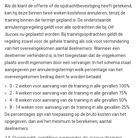
Als de klant de offerte of de opdrachtbevestiging heeft getekend,
kan hij deze binnen twee weken kosteloos annuleren, tenzij de
training binnen die termijn gepland is. De onderstaande
annuleringsregeling geldt voor alle opdrachten die bij
OR
Succes.nu
geplaatst worden. Bij trainingsopdrachten geldt de
regeling zowel voor de gehele training als ook voor vermindering
van het overeengekomen aantal deelnemers. Wanneer een
deelnemer verhinderd is, is het toegestaan dat de vrijgekomen
plaats wordt ingenomen door een vervanger. In het schema staat
aangegeven per annuleringstermijn welk percentage van het
overeengekomen bedrag dient te worden betaald.
0 - 2 weken voor aanvang van de training in alle gevallen 100%
2 - 4 weken voor aanvang van de training in alle gevallen 75%
4 - 8 weken voor aanvang van de training in alle gevallen 50%
8 - 14 weken voor aanvang van de training in alle gevallen 25%
De percentages zijn van toepassing op de bruto kosten van het
opgegeven, dan wel het minimum te berekenen, aantal
deelnemers.
14. Overmacht: condities waaronder de cursus/training