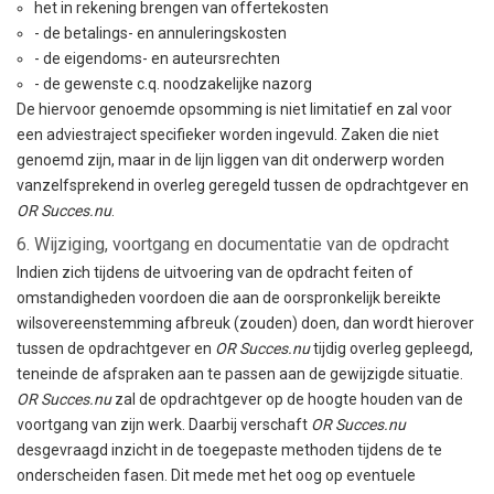
het in rekening brengen van offertekosten
- de betalings- en annuleringskosten
- de eigendoms- en auteursrechten
- de gewenste c.q. noodzakelijke nazorg
De hiervoor genoemde opsomming is niet limitatief en zal voor
een adviestraject specifieker worden ingevuld. Zaken die niet
genoemd zijn, maar in de lijn liggen van dit onderwerp worden
vanzelfsprekend in overleg geregeld tussen de opdrachtgever en
OR Succes.nu
.
6. Wijziging, voortgang en documentatie van de opdracht
Indien zich tijdens de uitvoering van de opdracht feiten of
omstandigheden voordoen die aan de oorspronkelijk bereikte
wilsovereenstemming afbreuk (zouden) doen, dan wordt hierover
tussen de opdrachtgever en
OR Succes.nu
tijdig overleg gepleegd,
teneinde de afspraken aan te passen aan de gewijzigde situatie.
OR Succes.nu
zal de opdrachtgever op de hoogte houden van de
voortgang van zijn werk. Daarbij verschaft
OR Succes.nu
desgevraagd inzicht in de toegepaste methoden tijdens de te
onderscheiden fasen. Dit mede met het oog op eventuele