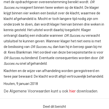
met de opdrachtgever overeenstemming bereikt wordt.
OR
Succes.nu
reageert binnen twee weken op de klacht. De klager
krijgt binnen vier weken een besluit over de klacht, waarmee de
klacht afgehandeld is. Mocht er toch langere tijd nodig zijn om
onderzoek te doen, dan wordt klager hiervan binnen drie weken in
kennis gesteld. Het uitstel wordt daarbij toegelicht. Klager
ontvangt daarbij een indicatie wanneer
OR Succes.nu
verwacht
uitsluitsel te kunnen geven. Wanneer klager het niet eens is met
de beslissing van
OR Succes.nu
, dan kan hij in beroep gaan bij mr.
dr. Kees Blankman. Het oordeel van deze beroepsinstantie is voor
OR Succes.nu
bindend. Eventuele consequenties worden door
OR
Succes.nu
snel afgehandeld.
Klachten en de wijze van afhandeling worden geregistreerd en
twee jaar bewaard. De klacht wordt altijd vertrouwelijk behandeld.
Houten, 9 januari 2018
De Algemene Voorwaarden kunt u ook
hier
downloaden.
Deel dit bericht