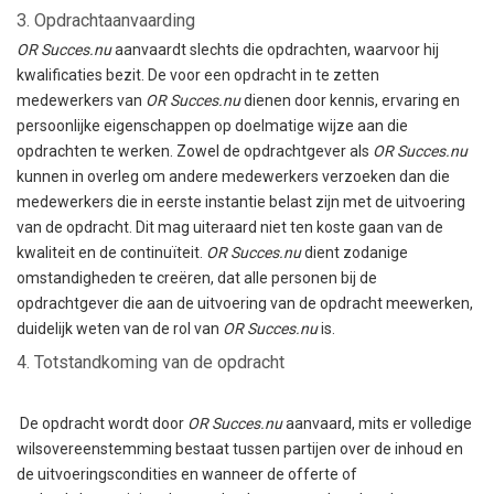
3. Opdrachtaanvaarding
OR Succes.nu
aanvaardt slechts die opdrachten, waarvoor hij
kwalificaties bezit. De voor een opdracht in te zetten
medewerkers van
OR Succes.nu
dienen door kennis, ervaring en
persoonlijke eigenschappen op doelmatige wijze aan die
opdrachten te werken. Zowel de opdrachtgever als
OR Succes.nu
kunnen in overleg om andere medewerkers verzoeken dan die
medewerkers die in eerste instantie belast zijn met de uitvoering
van de opdracht. Dit mag uiteraard niet ten koste gaan van de
kwaliteit en de continuïteit.
OR Succes.nu
dient zodanige
omstandigheden te creëren, dat alle personen bij de
opdrachtgever die aan de uitvoering van de opdracht meewerken,
duidelijk weten van de rol van
OR Succes.nu
is.
4. Totstandkoming van de opdracht
De opdracht wordt door
OR Succes.nu
aanvaard, mits er volledige
wilsovereenstemming bestaat tussen partijen over de inhoud en
de uitvoeringscondities en wanneer de offerte of