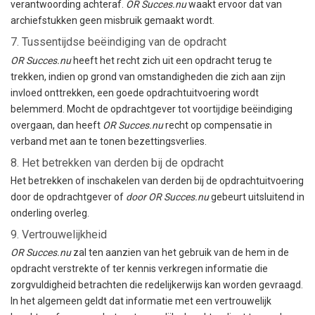
verantwoording achteraf.
OR Succes.nu
waakt ervoor dat van
archiefstukken geen misbruik gemaakt wordt.
7. Tussentijdse beëindiging van de opdracht
OR Succes.nu
heeft het recht zich uit een opdracht terug te
trekken, indien op grond van omstandigheden die zich aan zijn
invloed onttrekken, een goede opdrachtuitvoering wordt
belemmerd. Mocht de opdrachtgever tot voortijdige beëindiging
overgaan, dan heeft
OR Succes.nu
recht op compensatie in
verband met aan te tonen bezettingsverlies.
8. Het betrekken van derden bij de opdracht
Het betrekken of inschakelen van derden bij de opdrachtuitvoering
door de opdrachtgever of
door OR Succes.nu
gebeurt uitsluitend in
onderling overleg.
9. Vertrouwelijkheid
OR Succes.nu
zal ten aanzien van het gebruik van de hem in de
opdracht verstrekte of ter kennis verkregen informatie die
zorgvuldigheid betrachten die redelijkerwijs kan worden gevraagd.
In het algemeen geldt dat informatie met een vertrouwelijk