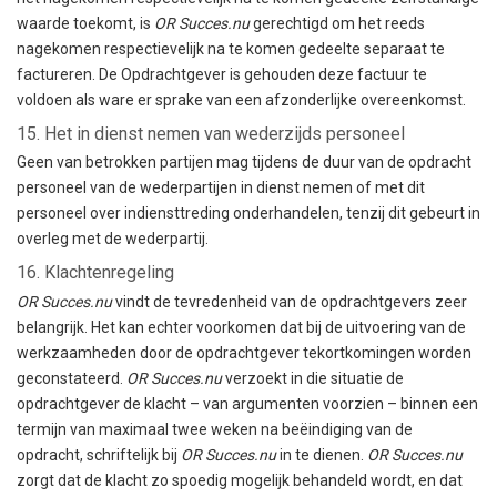
waarde toekomt, is
OR Succes.nu
gerechtigd om het reeds
nagekomen respectievelijk na te komen gedeelte separaat te
factureren. De Opdrachtgever is gehouden deze factuur te
voldoen als ware er sprake van een afzonderlijke overeenkomst.
15. Het in dienst nemen van wederzijds personeel
Geen van betrokken partijen mag tijdens de duur van de opdracht
personeel van de wederpartijen in dienst nemen of met dit
personeel over indiensttreding onderhandelen, tenzij dit gebeurt in
overleg met de wederpartij.
16. Klachtenregeling
OR Succes.nu
vindt de tevredenheid van de opdrachtgevers zeer
belangrijk. Het kan echter voorkomen dat bij de uitvoering van de
werkzaamheden door de opdrachtgever tekortkomingen worden
geconstateerd.
OR Succes.nu
verzoekt in die situatie de
opdrachtgever de klacht – van argumenten voorzien – binnen een
termijn van maximaal twee weken na beëindiging van de
opdracht, schriftelijk bij
OR Succes.nu
in te dienen.
OR Succes.nu
zorgt dat de klacht zo spoedig mogelijk behandeld wordt, en dat