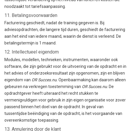
noodzaakt tot tariefsaanpassing.
11. Betalingsvoorwaarden
Facturering geschiedt, nadat de training gegeven is. Bij
adviesopdrachten, die langere tijd duren, geschiedt de facturering
aan het eind van iedere maand, waarin de dienst is verleend. De
betalingstermijn is 1 maand.
12. Intellectueel eigendom
Modules, modellen, technieken, instrumenten, waaronder ook
software, die zijn gebruikt voor de uitvoering van de opdracht en in
het advies of onderzoeksresultaat zijn opgenomen, zijn en blijven
eigendom van
OR Succes.nu
. Openbaarmaking kan daarom alleen
gebeuren na verkregen toestemming van
OR Succes.nu
. De
opdrachtgever heeft uiteraard het recht stukken te
vermenigvuldigen voor gebruik in zijn eigen organisatie voor zover
passend binnen het doel van de opdracht. In geval van
tussentijdse beëindiging van de opdracht, is het voorgaande van
overeenkomstige toepassing.
13. Annulering door de klant